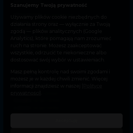
WYNAJEM
Szanujemy Twoją prywatność
Mieszkania
na wynajem
Używamy plików cookie niezbędnych do
Domy
na wynajem
działania strony oraz — wyłącznie za Twoją
Działki
na wynajem
zgodą — plików analitycznych (Google
Lokale
na wynajem
Analytics), które pomagają nam zrozumieć
Hale
na wynajem
ruch na stronie. Możesz zaakceptować
Obiekty
na wynajem
wszystkie, odrzucić te niekonieczne albo
dostosować swój wybór w ustawieniach.
Masz pełną kontrolę nad swoimi zgodami i
SPRZEDAŻ
możesz je w każdej chwili zmienić. Więcej
informacji znajdziesz w naszej
[Polityce
Mieszkania
na sprzedaż
prywatności]
.
Domy
na sprzedaż
Działki
na sprzedaż
Lokale
na sprzedaż
Hale
na sprzedaż
Akceptuję
Obiekty
na sprzedaż