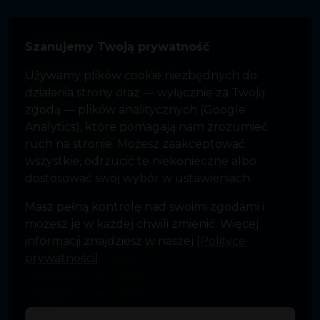
WYNAJEM
Szanujemy Twoją prywatność
Mieszkania
na wynajem
Używamy plików cookie niezbędnych do
Domy
na wynajem
działania strony oraz — wyłącznie za Twoją
Działki
na wynajem
zgodą — plików analitycznych (Google
Lokale
na wynajem
Analytics), które pomagają nam zrozumieć
Hale
na wynajem
ruch na stronie. Możesz zaakceptować
Obiekty
na wynajem
wszystkie, odrzucić te niekonieczne albo
dostosować swój wybór w ustawieniach.
Masz pełną kontrolę nad swoimi zgodami i
SPRZEDAŻ
możesz je w każdej chwili zmienić. Więcej
informacji znajdziesz w naszej
[Polityce
Mieszkania
na sprzedaż
prywatności]
.
Domy
na sprzedaż
Działki
na sprzedaż
Lokale
na sprzedaż
Hale
na sprzedaż