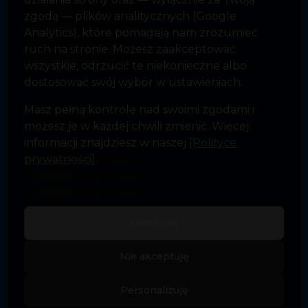
Działki
na wynajem
zgodą — plików analitycznych (Google
Lokale
na wynajem
Analytics), które pomagają nam zrozumieć
Hale
na wynajem
ruch na stronie. Możesz zaakceptować
Obiekty
na wynajem
wszystkie, odrzucić te niekonieczne albo
dostosować swój wybór w ustawieniach.
Masz pełną kontrolę nad swoimi zgodami i
SPRZEDAŻ
możesz je w każdej chwili zmienić. Więcej
informacji znajdziesz w naszej
[Polityce
Mieszkania
na sprzedaż
prywatności]
.
Domy
na sprzedaż
Działki
na sprzedaż
Lokale
na sprzedaż
Hale
na sprzedaż
Akceptuję
Obiekty
na sprzedaż
Nie akceptuję
Personalizuję
Nieruchomości Furman © 2026