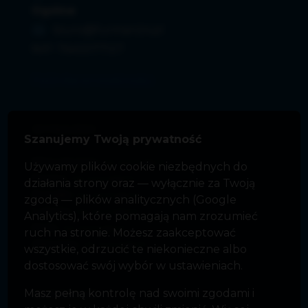
Ogólne
biuro@furman24.pl
NIP: 7640077127
Polityka prywatności
WYNAJEM
Szanujemy Twoją prywatność
Mieszkania
na wynajem
Używamy plików cookie niezbędnych do
Domy
na wynajem
działania strony oraz — wyłącznie za Twoją
Działki
na wynajem
zgodą — plików analitycznych (Google
Lokale
na wynajem
Analytics), które pomagają nam zrozumieć
Hale
na wynajem
ruch na stronie. Możesz zaakceptować
Obiekty
na wynajem
wszystkie, odrzucić te niekonieczne albo
dostosować swój wybór w ustawieniach.
Masz pełną kontrolę nad swoimi zgodami i
SPRZEDAŻ