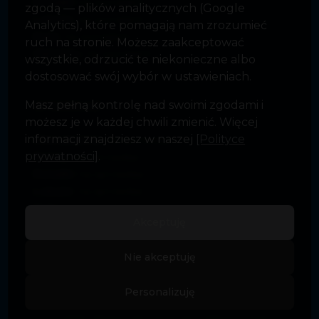
Działki
na wynajem
zgodą — plików analitycznych (Google
Lokale
na wynajem
Analytics), które pomagają nam zrozumieć
Hale
na wynajem
ruch na stronie. Możesz zaakceptować
Obiekty
na wynajem
wszystkie, odrzucić te niekonieczne albo
dostosować swój wybór w ustawieniach.
Masz pełną kontrolę nad swoimi zgodami i
SPRZEDAŻ
możesz je w każdej chwili zmienić. Więcej
informacji znajdziesz w naszej
[Polityce
Mieszkania
na sprzedaż
prywatności]
.
Domy
na sprzedaż
Działki
na sprzedaż
Lokale
na sprzedaż
Hale
na sprzedaż
Akceptuję
Obiekty
na sprzedaż
Nie akceptuję
Personalizuję
Nieruchomości Furman © 2026
Program dla biur nieruchomości
Galactica Virgo