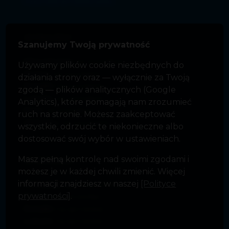
WYNAJEM
Szanujemy Twoją prywatność
Mieszkania
na wynajem
Używamy plików cookie niezbędnych do
Domy
na wynajem
działania strony oraz — wyłącznie za Twoją
Działki
na wynajem
zgodą — plików analitycznych (Google
Lokale
na wynajem
Analytics), które pomagają nam zrozumieć
Hale
na wynajem
ruch na stronie. Możesz zaakceptować
Obiekty
na wynajem
wszystkie, odrzucić te niekonieczne albo
dostosować swój wybór w ustawieniach.
Masz pełną kontrolę nad swoimi zgodami i
SPRZEDAŻ
możesz je w każdej chwili zmienić. Więcej
informacji znajdziesz w naszej
[Polityce
Mieszkania
na sprzedaż
prywatności]
.
Domy
na sprzedaż
Działki
na sprzedaż
Lokale
na sprzedaż